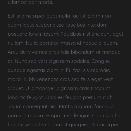
ullamcorper morbi.
Est ullamcorper eget nulla facilisi. Etiam non
quam lacus suspendisse faucibus interdum
posuere lorem ipsum. Faucibus nisl tincidunt eget
nullam. Nulla porttitor massa id neque aliquam.
Arcu dui vivamus arcu felis bibendum ut tristique
et. Nunc sed velit dignissim sodales. Congue
quisque egestas diam in. Eu facilisis sed odio
morbi. Nibh venenatis cras sed felis eget velit
aliquet. Ullamcorper dignissim cras tincidunt
lobortis feugiat. Odio eu feugiat pretium nibh
ipsum consequat nisl. Mattis aliquam faucibus
purus in massa tempor nec feugiat. Cursus in hac
habitasse platea dictumst quisque. Ullamcorper