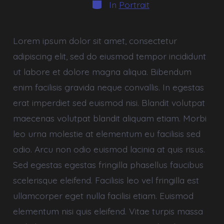
Categories
In
Portrait
Lorem ipsum dolor sit amet, consectetur
adipiscing elit, sed do eiusmod tempor incididunt
ut labore et dolore magna aliqua. Bibendum
enim facilisis gravida neque convallis. In egestas
erat imperdiet sed euismod nisi. Blandit volutpat
maecenas volutpat blandit aliquam etiam. Morbi
leo urna molestie at elementum eu facilisis sed
odio. Arcu non odio euismod lacinia at quis risus.
Sed egestas egestas fringilla phasellus faucibus
scelerisque eleifend. Facilisis leo vel fringilla est
ullamcorper eget nulla facilisi etiam. Euismod
elementum nisi quis eleifend. Vitae turpis massa